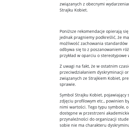
związanych z obecnymi wydarzeniam
Strajku Kobiet.
Poniższe rekomendacje opierają się 
jednak pragniemy podkreślić, że ma
możliwość zachowania standardów de
odbywa się to z poszanowaniem różn
przykład w oparciu o stereotypowe 
Z uwagi na fakt, że w ostatnim czas
przeciwdziałaniem dyskryminacji or
związanych ze Strajkiem Kobiet, pre
sprawie.
Symbol Strajku Kobiet, pojawiający s
zdjęciu profilowym etc., powinien 
nimi wartości. Tego typu symbole, o
dostępne w przestrzeni akademickiej
przynależności do organizacji stud
sobie nie ma charakteru dyskryminu