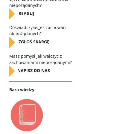
niepożądanych?
REAGUJ
D
oświadczyłaś_eś zachowań
niepożądanych?
ZGŁOŚ SKARGĘ
Masz pomysł jak walczyć z
zachowaniami niepożądanymi?
NAPISZ DO NAS
Baza wiedzy