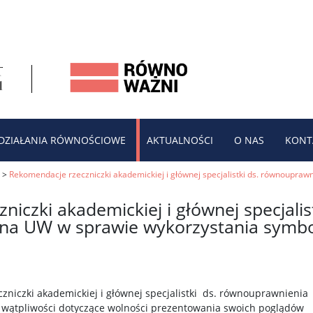
DZIAŁANIA RÓWNOŚCIOWE
AKTUALNOŚCI
O NAS
KONT
>
Rekomendacje rzeczniczki akademickiej i głównej specjalistki ds. równoupra
iczki akademickiej i głównej specjalist
na UW w sprawie wykorzystania symbol
czniczki akademickiej i głównej specjalistki ds. równouprawnienia
 wątpliwości dotyczące wolności prezentowania swoich poglądów