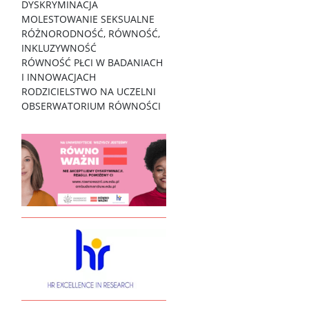
DYSKRYMINACJA
MOLESTOWANIE SEKSUALNE
RÓŻNORODNOŚĆ, RÓWNOŚĆ,
INKLUZYWNOŚĆ
RÓWNOŚĆ PŁCI W BADANIACH
I INNOWACJACH
RODZICIELSTWO NA UCZELNI
OBSERWATORIUM RÓWNOŚCI