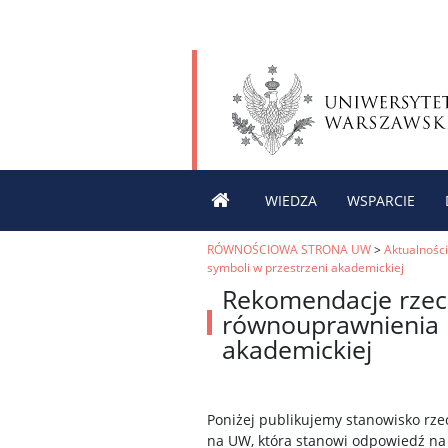
WIEDZA
WSPARCIE
RÓWNOŚCIOWA STRONA UW
>
Aktualności
symboli w przestrzeni akademickiej
Rekomendacje rzeczn
równouprawnienia 
akademickiej
Poniżej publikujemy stanowisko rze
na UW, która stanowi odpowiedź na