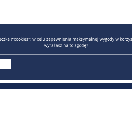
teczka ("cookies") w celu zapewnienia maksymalnej wygody w korzys
wyrażasz na to zgodę?
Strona arch