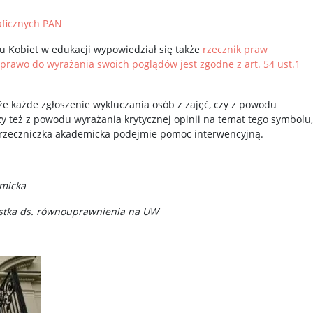
ficznych PAN
 Kobiet w edukacji wypowiedział się także
rzecznik praw
 prawo do wyrażania swoich poglądów jest zgodne z art. 54 ust.1
e każde zgłoszenie wykluczania osób z zajęć, czy z powodu
zy też z powodu wyrażania krytycznej opinii na temat tego symbolu,
 rzeczniczka akademicka podejmie pomoc interwencyjną.
emicka
listka ds. równouprawnienia na UW