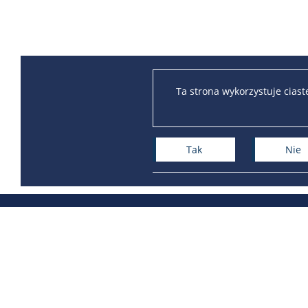
Ta strona wykorzystuje cias
Tak
Nie