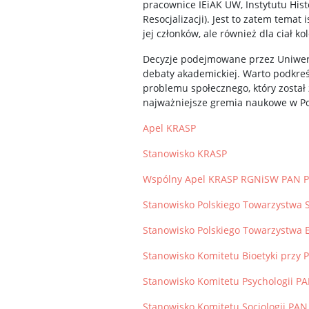
pracownice IEiAK UW, Instytutu His
Resocjalizacji). Jest to zatem temat
jej członków, ale również dla ciał ko
Decyzje podejmowane przez Uniwers
debaty akademickiej. Warto podkreśl
problemu społecznego, który zosta
najważniejsze gremia naukowe w Po
Apel KRASP
Stanowisko KRASP
Wspólny Apel KRASP RGNiSW PAN 
Stanowisko Polskiego Towarzystwa 
Stanowisko Polskiego Towarzystwa 
Stanowisko Komitetu Bioetyki przy
Stanowisko Komitetu Psychologii P
Stanowisko Komitetu Socjologii PAN