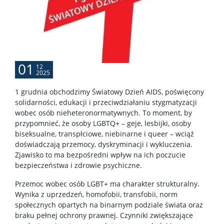
01
12
2025
1 grudnia obchodzimy Światowy Dzień AIDS, poświęcony
solidarności, edukacji i przeciwdziałaniu stygmatyzacji
wobec osób nieheteronormatywnych. To moment, by
przypomnieć, że osoby LGBTQ+ – geje, lesbijki, osoby
biseksualne, transpłciowe, niebinarne i queer – wciąż
doświadczają przemocy, dyskryminacji i wykluczenia.
Zjawisko to ma bezpośredni wpływ na ich poczucie
bezpieczeństwa i zdrowie psychiczne.
Przemoc wobec osób LGBT+ ma charakter strukturalny.
Wynika z uprzedzeń, homofobii, transfobii, norm
społecznych opartych na binarnym podziale świata oraz
braku pełnej ochrony prawnej. Czynniki zwiększające