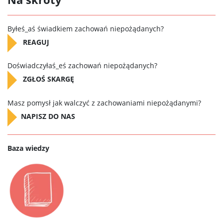
B
yłeś_aś świadkiem zachowań niepożądanych?
REAGUJ
D
oświadczyłaś_eś zachowań niepożądanych?
ZGŁOŚ SKARGĘ
Masz pomysł jak walczyć z zachowaniami niepożądanymi?
NAPISZ DO NAS
Baza wiedzy