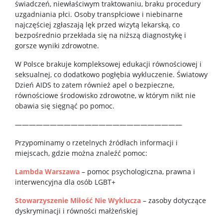
świadczeń, niewłaściwym traktowaniu, braku procedury
uzgadniania płci. Osoby transpłciowe i niebinarne
najczęściej zgłaszają lęk przed wizytą lekarską, co
bezpośrednio przekłada się na niższą diagnostykę i
gorsze wyniki zdrowotne.
W Polsce brakuje kompleksowej edukacji równościowej i
seksualnej, co dodatkowo pogłębia wykluczenie. Światowy
Dzień AIDS to zatem również apel o bezpieczne,
równościowe środowisko zdrowotne, w którym nikt nie
obawia się sięgnąć po pomoc.
————————————————————————
Przypominamy o rzetelnych źródłach informacji i
miejscach, gdzie można znaleźć pomoc:
Lambda Warszawa
– pomoc psychologiczna, prawna i
interwencyjna dla osób LGBT+
Stowarzyszenie Miłość Nie Wyklucza
– zasoby dotyczące
dyskryminacji i równości małżeńskiej