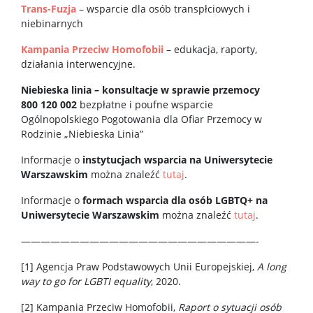
Trans-Fuzja
– wsparcie dla osób transpłciowych i
niebinarnych
Kampania Przeciw Homofobii
– edukacja, raporty,
działania interwencyjne.
Niebieska linia – konsultacje w sprawie przemocy
800 120 002
bezpłatne i poufne wsparcie
Ogólnopolskiego Pogotowania dla Ofiar Przemocy w
Rodzinie „Niebieska Linia”
Informacje o
instytucjach wsparcia na Uniwersytecie
Warszawskim
można znaleźć
tutaj
.
Informacje o
formach wsparcia dla osób LGBTQ+
na
Uniwersytecie Warszawskim
można znaleźć
tutaj
.
————————————————————————-
[1] Agencja Praw Podstawowych Unii Europejskiej,
A long
way to go for LGBTI equality
, 2020.
[2] Kampania Przeciw Homofobii,
Raport o sytuacji osób