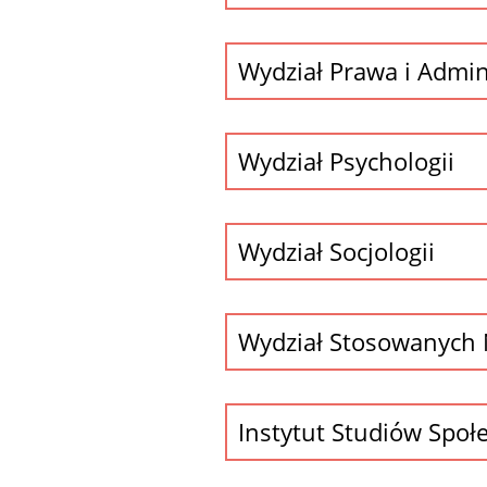
Wydział Prawa i Admini
Wydział Psychologii
Wydział Socjologii
Wydział Stosowanych N
Instytut Studiów Społ