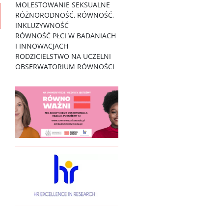
MOLESTOWANIE SEKSUALNE
RÓŻNORODNOŚĆ, RÓWNOŚĆ,
INKLUZYWNOŚĆ
RÓWNOŚĆ PŁCI W BADANIACH
I INNOWACJACH
RODZICIELSTWO NA UCZELNI
OBSERWATORIUM RÓWNOŚCI