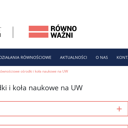
DZIAŁANIA RÓWNOŚCIOWE
AKTUALNOŚCI
O NAS
KONT
Równościowe ośrodki i koła naukowe na UW
ki i koła naukowe na UW