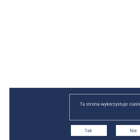
Ta strona wykorzystuje cias
Tak
Nie