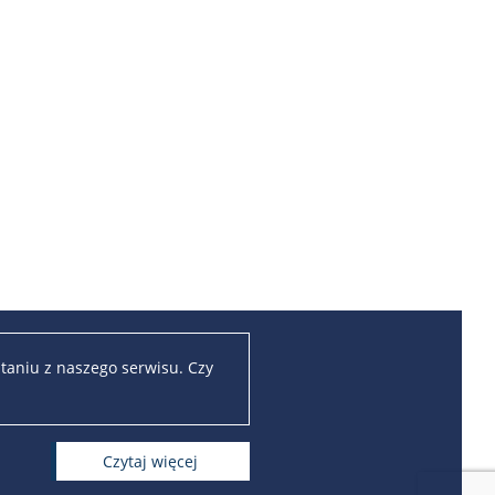
taniu z naszego serwisu. Czy
czytaj więcej