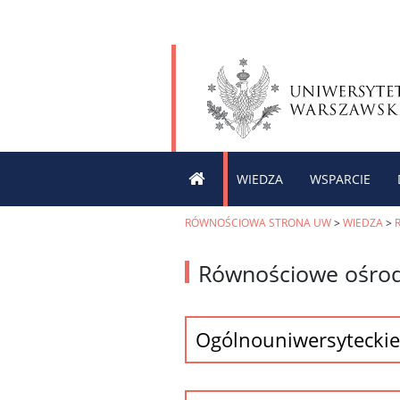
WIEDZA
WSPARCIE
RÓWNOŚCIOWA STRONA UW
>
WIEDZA
>
Równościowe ośrod
Ogólnouniwersyteckie