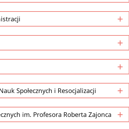
stracji
auk Społecznych i Resocjalizacji
ecznych im. Profesora Roberta Zajonca