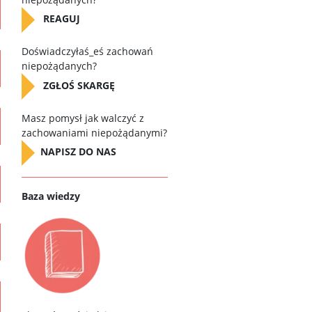
REAGUJ
D
oświadczyłaś_eś zachowań
niepożądanych?
ZGŁOŚ SKARGĘ
Masz pomysł jak walczyć z
zachowaniami niepożądanymi?
NAPISZ DO NAS
Baza wiedzy